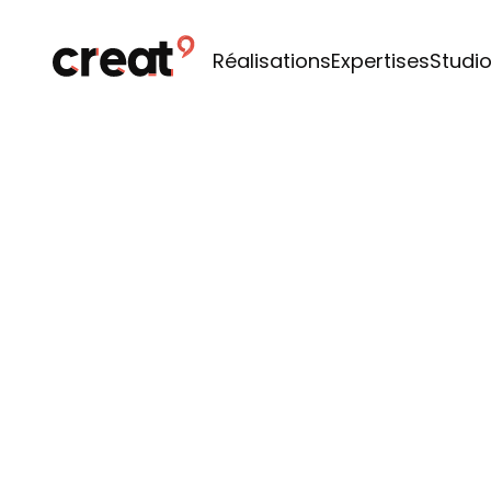
Réalisations
Expertises
Studi