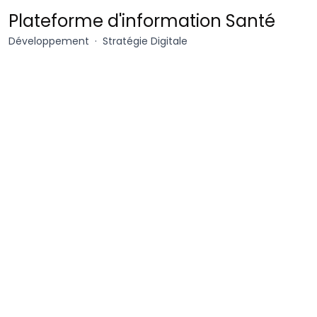
Mots
Plateforme d'information Santé
pour
Développement
Stratégie Digitale
Maux