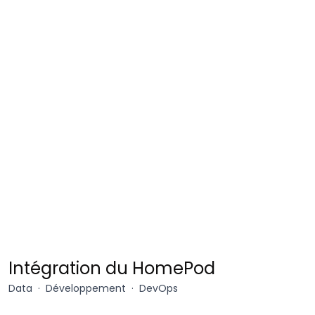
Deezer
Intégration du HomePod
Data
Développement
DevOps