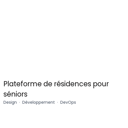
Jardins
Plateforme de résidences pour
d'Arcadie
séniors
Design
Développement
DevOps