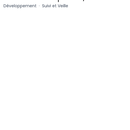
Domar
Développement
Suivi et Veille