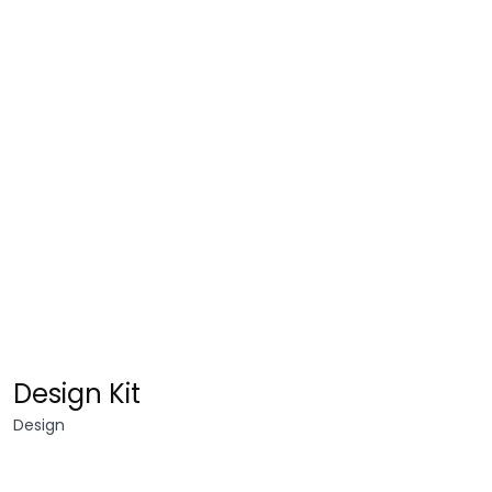
Aurora
Design Kit
Design